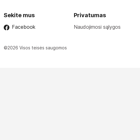
Sekite mus
Privatumas
Facebook
Naudojimosi sąlygos
©2026 Visos teisės saugomos