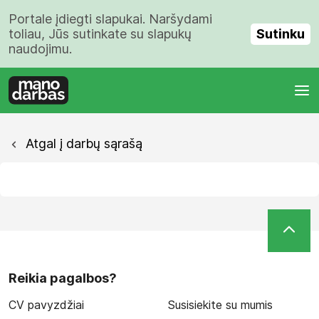
Portale įdiegti slapukai. Naršydami
Sutinku
toliau, Jūs sutinkate su slapukų
naudojimu.
Atgal į darbų sąrašą
Reikia pagalbos?
CV pavyzdžiai
Susisiekite su mumis