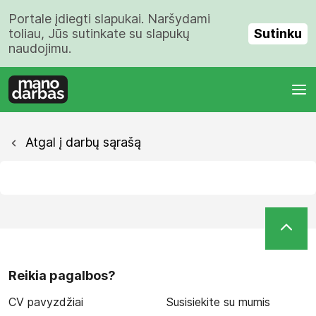
Portale įdiegti slapukai. Naršydami
Sutinku
toliau, Jūs sutinkate su slapukų
naudojimu.
Atgal į darbų sąrašą
Reikia pagalbos?
CV pavyzdžiai
Susisiekite su mumis