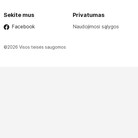
Sekite mus
Privatumas
Facebook
Naudojimosi sąlygos
©2026 Visos teisės saugomos