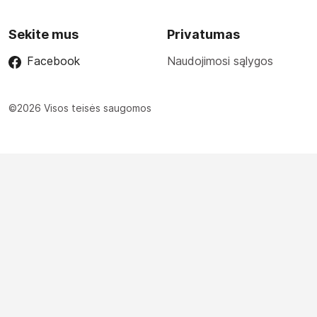
Sekite mus
Privatumas
Facebook
Naudojimosi sąlygos
©2026 Visos teisės saugomos