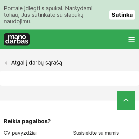
Portale įdiegti slapukai. Naršydami
Sutinku
toliau, Jūs sutinkate su slapukų
naudojimu.
Atgal į darbų sąrašą
Reikia pagalbos?
CV pavyzdžiai
Susisiekite su mumis