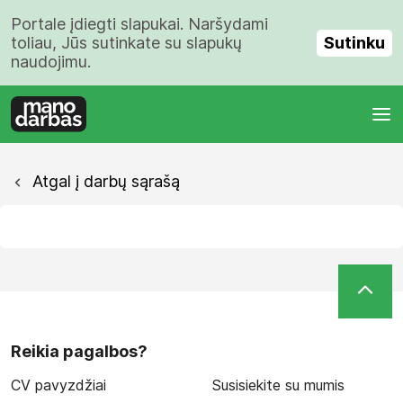
Portale įdiegti slapukai. Naršydami
Sutinku
toliau, Jūs sutinkate su slapukų
naudojimu.
Atgal į darbų sąrašą
Reikia pagalbos?
CV pavyzdžiai
Susisiekite su mumis