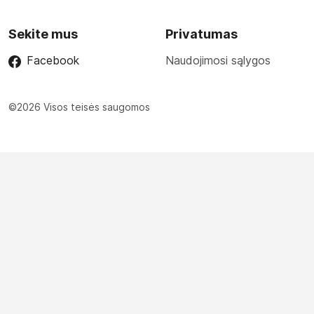
Sekite mus
Privatumas
Facebook
Naudojimosi sąlygos
©2026 Visos teisės saugomos