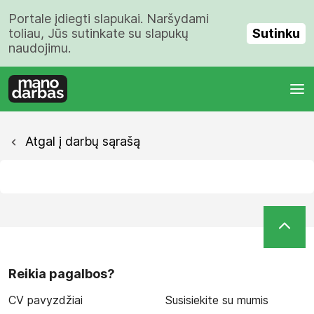
Portale įdiegti slapukai. Naršydami
Sutinku
toliau, Jūs sutinkate su slapukų
naudojimu.
Atgal į darbų sąrašą
Reikia pagalbos?
CV pavyzdžiai
Susisiekite su mumis