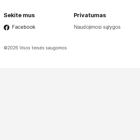
Sekite mus
Privatumas
Facebook
Naudojimosi sąlygos
©2026 Visos teisės saugomos