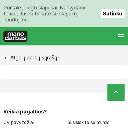
Portale įdiegti slapukai. Naršydami
Sutinku
toliau, Jūs sutinkate su slapukų
naudojimu.
Atgal į darbų sąrašą
Reikia pagalbos?
CV pavyzdžiai
Susisiekite su mumis