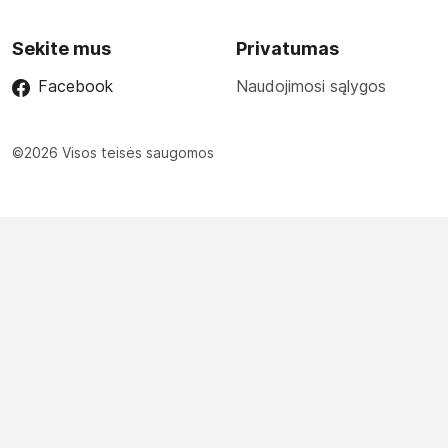
Sekite mus
Privatumas
Facebook
Naudojimosi sąlygos
©2026 Visos teisės saugomos