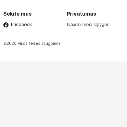
Sekite mus
Privatumas
Facebook
Naudojimosi sąlygos
©2026 Visos teisės saugomos