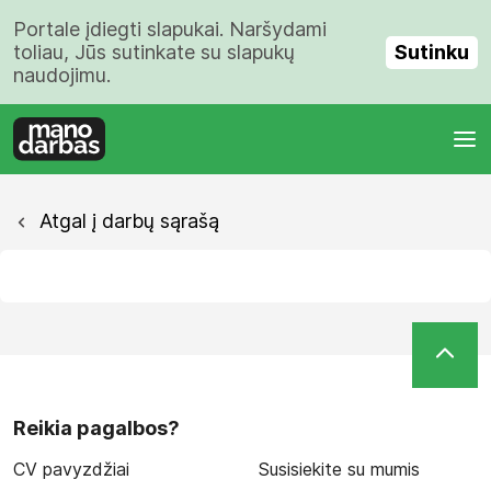
Portale įdiegti slapukai. Naršydami
Sutinku
toliau, Jūs sutinkate su slapukų
naudojimu.
Atgal į darbų sąrašą
Reikia pagalbos?
CV pavyzdžiai
Susisiekite su mumis