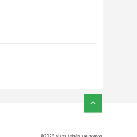
©2026 Visos teisės saugomos