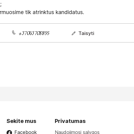
;
rmuosime tik atrinktus kandidatus.
Taisyti
Sekite mus
Privatumas
Facebook
Naudojimosi sąlygos