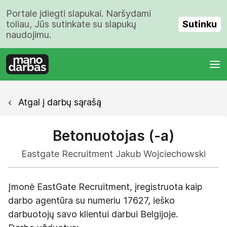
Portale įdiegti slapukai. Naršydami
Sutinku
toliau, Jūs sutinkate su slapukų
naudojimu.
Atgal į darbų sąrašą
Betonuotojas (-a)
Eastgate Recruitment Jakub Wojciechowski
Įmonė EastGate Recruitment, įregistruota kaip
darbo agentūra su numeriu 17627, ieško
darbuotojų savo klientui darbui Belgijoje.