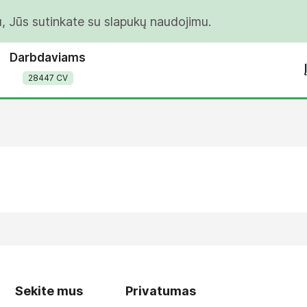
u, Jūs sutinkate su slapukų naudojimu.
Darbdaviams
28447 CV
Sekite mus
Privatumas