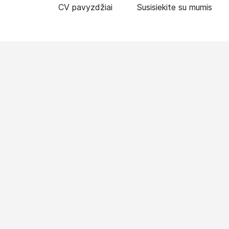
CV pavyzdžiai
Susisiekite su mumis