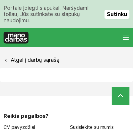
Portale įdiegti slapukai. Naršydami
Sutinku
toliau, Jūs sutinkate su slapukų
naudojimu.
Atgal į darbų sąrašą
Reikia pagalbos?
CV pavyzdžiai
Susisiekite su mumis