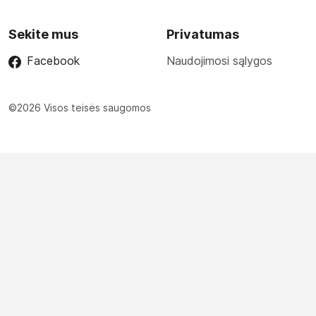
Sekite mus
Privatumas
Facebook
Naudojimosi sąlygos
©2026 Visos teisės saugomos