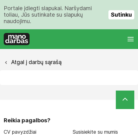
Portale įdiegti slapukai. Naršydami
Sutinku
toliau, Jūs sutinkate su slapukų
naudojimu.
Atgal į darbų sąrašą
Reikia pagalbos?
CV pavyzdžiai
Susisiekite su mumis