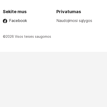
Sekite mus
Privatumas
Facebook
Naudojimosi sąlygos
©2026 Visos teisės saugomos