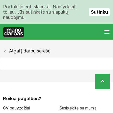
Portale įdiegti slapukai. Naršydami
Sutinku
toliau, Jūs sutinkate su slapukų
naudojimu.
Atgal į darbų sąrašą
Reikia pagalbos?
CV pavyzdžiai
Susisiekite su mumis