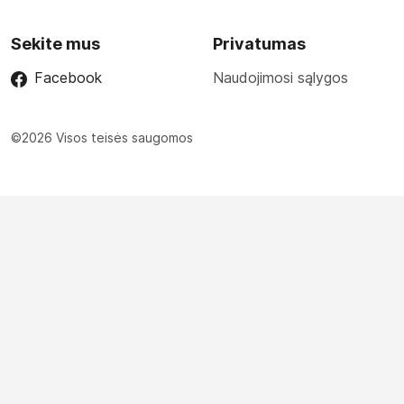
Sekite mus
Privatumas
Facebook
Naudojimosi sąlygos
©2026 Visos teisės saugomos