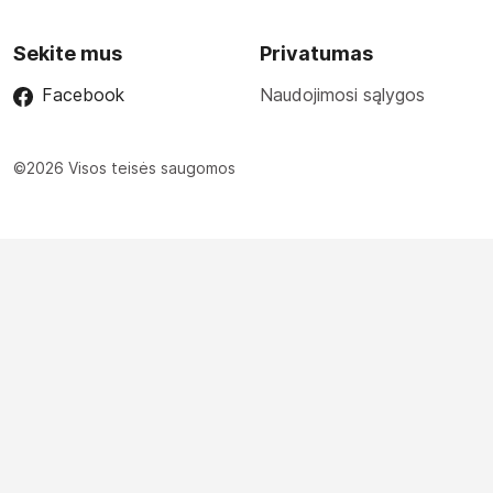
Sekite mus
Privatumas
Facebook
Naudojimosi sąlygos
©2026 Visos teisės saugomos