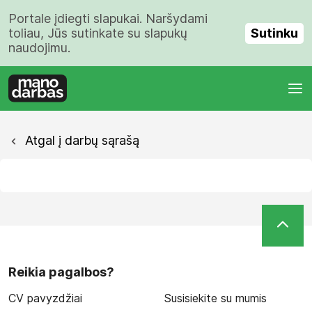
Portale įdiegti slapukai. Naršydami
Sutinku
toliau, Jūs sutinkate su slapukų
naudojimu.
Atgal į darbų sąrašą
Reikia pagalbos?
CV pavyzdžiai
Susisiekite su mumis