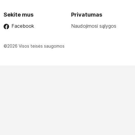
Sekite mus
Privatumas
Facebook
Naudojimosi sąlygos
©2026 Visos teisės saugomos