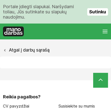
Portale įdiegti slapukai. Naršydami
Sutinku
toliau, Jūs sutinkate su slapukų
naudojimu.
Atgal į darbų sąrašą
Reikia pagalbos?
CV pavyzdžiai
Susisiekite su mumis