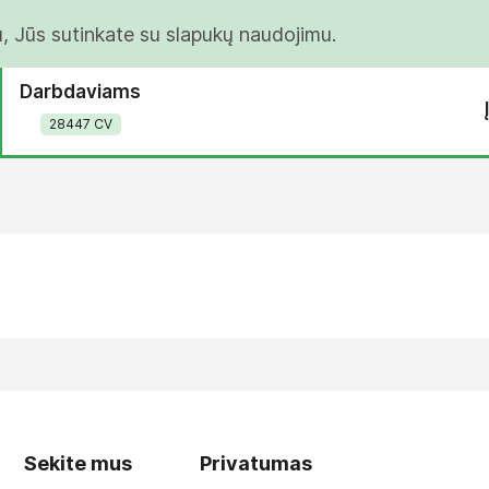
u, Jūs sutinkate su slapukų naudojimu.
Darbdaviams
28447 CV
Sekite mus
Privatumas