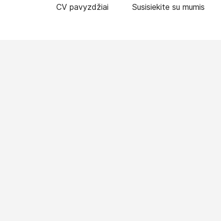
CV pavyzdžiai
Susisiekite su mumis