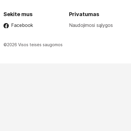
Sekite mus
Privatumas
Facebook
Naudojimosi sąlygos
©2026 Visos teisės saugomos