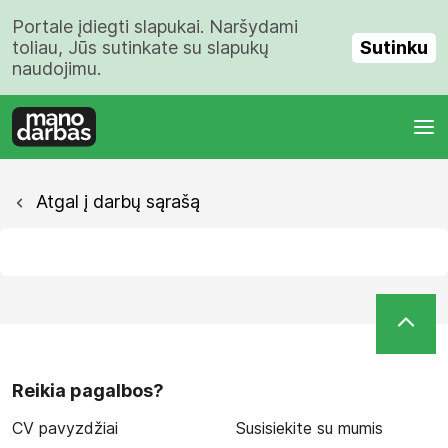
Portale įdiegti slapukai. Naršydami
Sutinku
toliau, Jūs sutinkate su slapukų
naudojimu.
Atgal į darbų sąrašą
Reikia pagalbos?
CV pavyzdžiai
Susisiekite su mumis