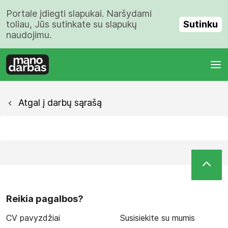
Portale įdiegti slapukai. Naršydami
Sutinku
toliau, Jūs sutinkate su slapukų
naudojimu.
Atgal į darbų sąrašą
Reikia pagalbos?
CV pavyzdžiai
Susisiekite su mumis