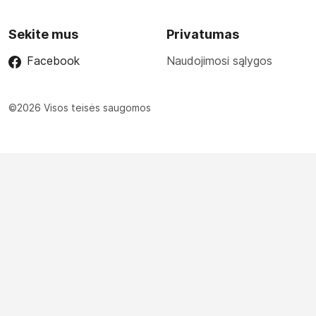
Sekite mus
Privatumas
Facebook
Naudojimosi sąlygos
©2026 Visos teisės saugomos