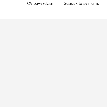
CV pavyzdžiai
Susisiekite su mumis