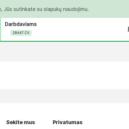
u, Jūs sutinkate su slapukų naudojimu.
Darbdaviams
28447 CV
Sekite mus
Privatumas