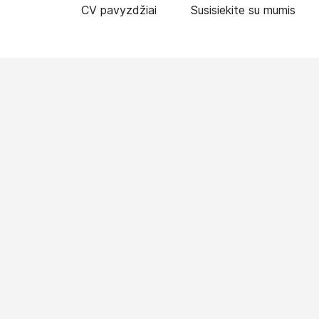
CV pavyzdžiai
Susisiekite su mumis