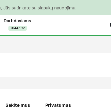
u, Jūs sutinkate su slapukų naudojimu.
Darbdaviams
28447 CV
Sekite mus
Privatumas