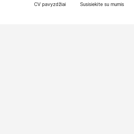
CV pavyzdžiai
Susisiekite su mumis