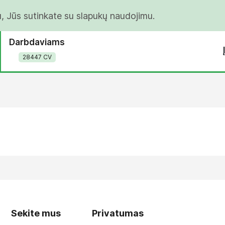
u, Jūs sutinkate su slapukų naudojimu.
Darbdaviams
28447 CV
Sekite mus
Privatumas