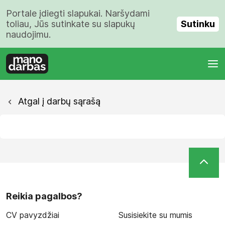
Portale įdiegti slapukai. Naršydami
Sutinku
toliau, Jūs sutinkate su slapukų
naudojimu.
Atgal į darbų sąrašą
Reikia pagalbos?
CV pavyzdžiai
Susisiekite su mumis