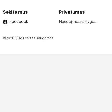
Sekite mus
Privatumas
Facebook
Naudojimosi sąlygos
©2026 Visos teisės saugomos