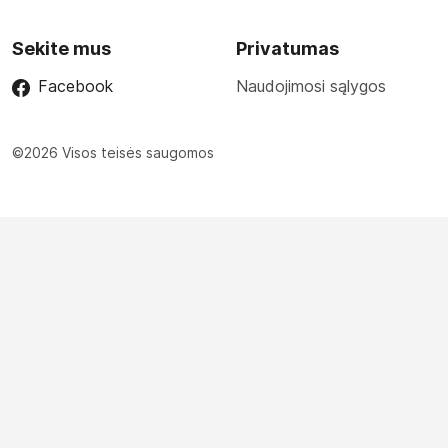
Sekite mus
Privatumas
Facebook
Naudojimosi sąlygos
©2026 Visos teisės saugomos