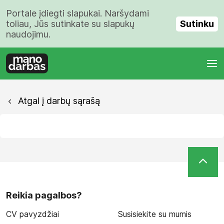
Portale įdiegti slapukai. Naršydami
Sutinku
toliau, Jūs sutinkate su slapukų
naudojimu.
Atgal į darbų sąrašą
Reikia pagalbos?
CV pavyzdžiai
Susisiekite su mumis