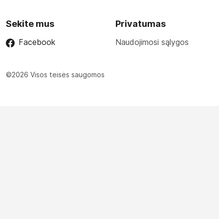
Sekite mus
Privatumas
Facebook
Naudojimosi sąlygos
©2026 Visos teisės saugomos