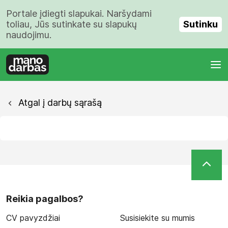
Portale įdiegti slapukai. Naršydami
Sutinku
toliau, Jūs sutinkate su slapukų
naudojimu.
Atgal į darbų sąrašą
Reikia pagalbos?
CV pavyzdžiai
Susisiekite su mumis