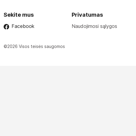
Sekite mus
Privatumas
Facebook
Naudojimosi sąlygos
©2026 Visos teisės saugomos