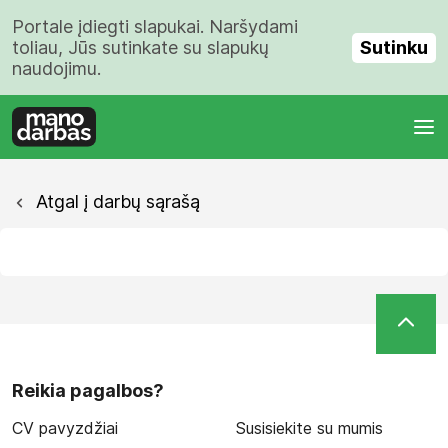
Portale įdiegti slapukai. Naršydami
Sutinku
toliau, Jūs sutinkate su slapukų
naudojimu.
Atgal į darbų sąrašą
Reikia pagalbos?
CV pavyzdžiai
Susisiekite su mumis