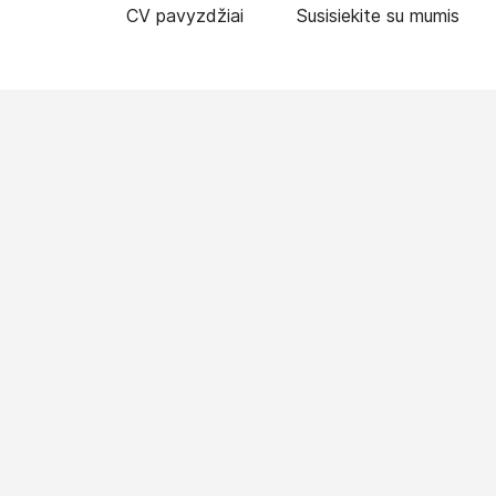
CV pavyzdžiai
Susisiekite su mumis