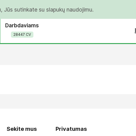
u, Jūs sutinkate su slapukų naudojimu.
Darbdaviams
28447 CV
Sekite mus
Privatumas