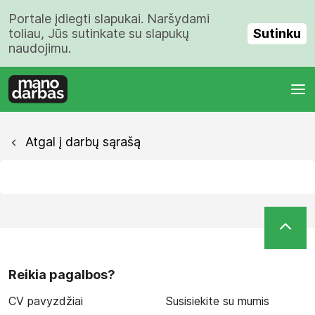
Portale įdiegti slapukai. Naršydami
Sutinku
toliau, Jūs sutinkate su slapukų
naudojimu.
Atgal į darbų sąrašą
Reikia pagalbos?
CV pavyzdžiai
Susisiekite su mumis