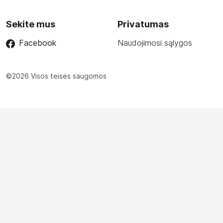
Sekite mus
Privatumas
Facebook
Naudojimosi sąlygos
©2026 Visos teisės saugomos