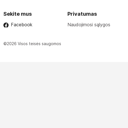
Sekite mus
Privatumas
Facebook
Naudojimosi sąlygos
©2026 Visos teisės saugomos