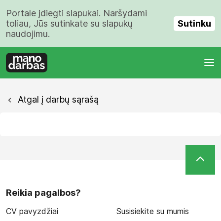
Portale įdiegti slapukai. Naršydami
Sutinku
toliau, Jūs sutinkate su slapukų
naudojimu.
Atgal į darbų sąrašą
Reikia pagalbos?
CV pavyzdžiai
Susisiekite su mumis