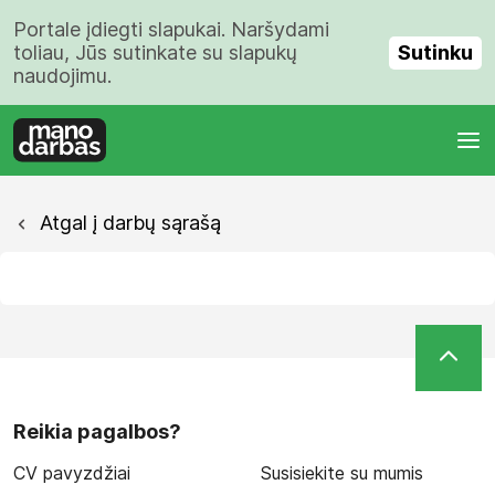
Portale įdiegti slapukai. Naršydami
Sutinku
toliau, Jūs sutinkate su slapukų
naudojimu.
Atgal į darbų sąrašą
Reikia pagalbos?
CV pavyzdžiai
Susisiekite su mumis