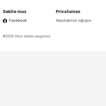
Sekite mus
Privatumas
Facebook
Naudojimosi sąlygos
©2026 Visos teisės saugomos