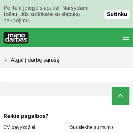
Portale įdiegti slapukai. Naršydami
Sutinku
toliau, Jūs sutinkate su slapukų
naudojimu.
Atgal į darbų sąrašą
Reikia pagalbos?
CV pavyzdžiai
Susisiekite su mumis