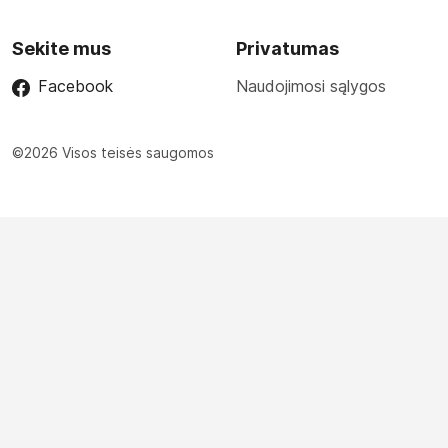
Sekite mus
Privatumas
Facebook
Naudojimosi sąlygos
©2026 Visos teisės saugomos