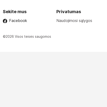
Sekite mus
Privatumas
Facebook
Naudojimosi sąlygos
©2026 Visos teisės saugomos