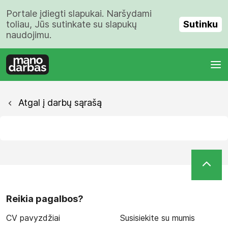
Portale įdiegti slapukai. Naršydami
Sutinku
toliau, Jūs sutinkate su slapukų
naudojimu.
Atgal į darbų sąrašą
Reikia pagalbos?
CV pavyzdžiai
Susisiekite su mumis