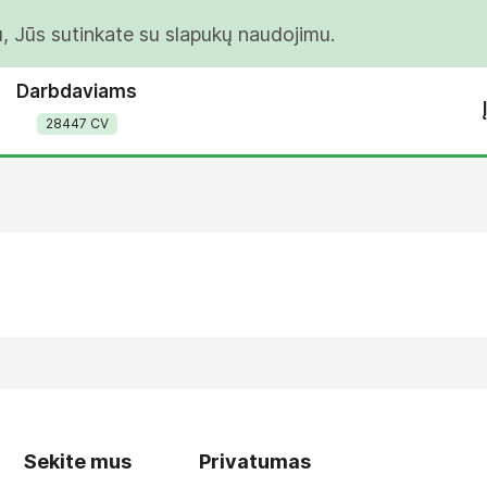
u, Jūs sutinkate su slapukų naudojimu.
Darbdaviams
28447 CV
Sekite mus
Privatumas