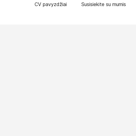
CV pavyzdžiai
Susisiekite su mumis