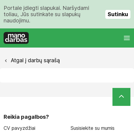
Portale įdiegti slapukai. Naršydami
Sutinku
toliau, Jūs sutinkate su slapukų
naudojimu.
Atgal į darbų sąrašą
Reikia pagalbos?
CV pavyzdžiai
Susisiekite su mumis