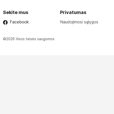
Sekite mus
Privatumas
Facebook
Naudojimosi sąlygos
©2026 Visos teisės saugomos