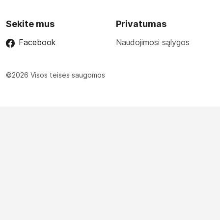
Sekite mus
Privatumas
Facebook
Naudojimosi sąlygos
©2026 Visos teisės saugomos