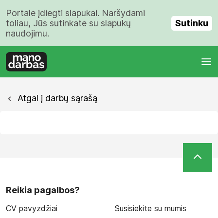
Portale įdiegti slapukai. Naršydami
Sutinku
toliau, Jūs sutinkate su slapukų
naudojimu.
Atgal į darbų sąrašą
Reikia pagalbos?
CV pavyzdžiai
Susisiekite su mumis