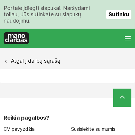
Portale įdiegti slapukai. Naršydami
Sutinku
toliau, Jūs sutinkate su slapukų
naudojimu.
Atgal į darbų sąrašą
Reikia pagalbos?
CV pavyzdžiai
Susisiekite su mumis