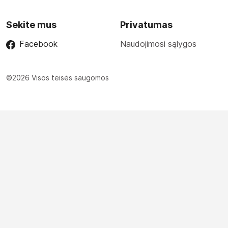
Sekite mus
Privatumas
Facebook
Naudojimosi sąlygos
©2026 Visos teisės saugomos