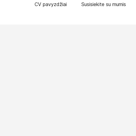
CV pavyzdžiai
Susisiekite su mumis