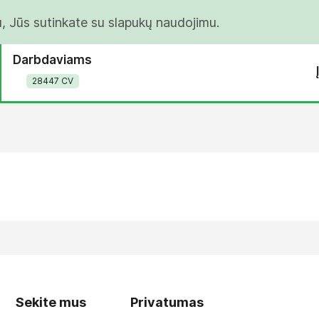
u, Jūs sutinkate su slapukų naudojimu.
Darbdaviams
28447 CV
Sekite mus
Privatumas