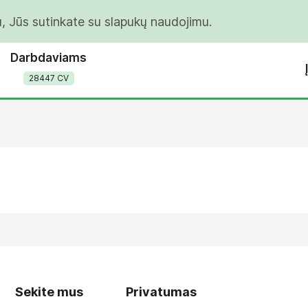
u, Jūs sutinkate su slapukų naudojimu.
Darbdaviams
28447 CV
Sekite mus
Privatumas