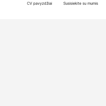
CV pavyzdžiai
Susisiekite su mumis