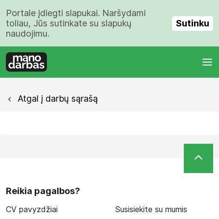
Portale įdiegti slapukai. Naršydami
Sutinku
toliau, Jūs sutinkate su slapukų
naudojimu.
Atgal į darbų sąrašą
Reikia pagalbos?
CV pavyzdžiai
Susisiekite su mumis