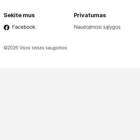
Sekite mus
Privatumas
Facebook
Naudojimosi sąlygos
©2026 Visos teisės saugomos