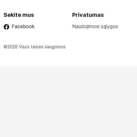
Sekite mus
Privatumas
Facebook
Naudojimosi sąlygos
©2026 Visos teisės saugomos