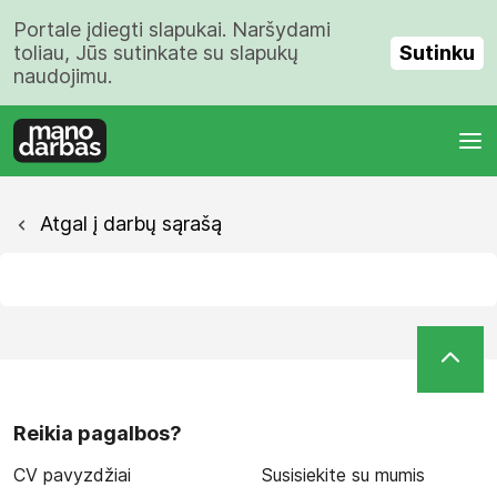
Portale įdiegti slapukai. Naršydami
Sutinku
toliau, Jūs sutinkate su slapukų
naudojimu.
Atgal į darbų sąrašą
Reikia pagalbos?
CV pavyzdžiai
Susisiekite su mumis