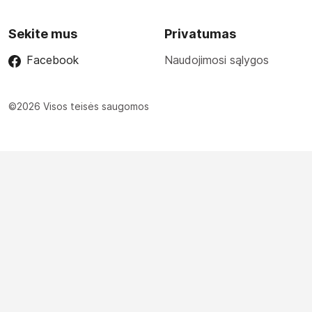
Sekite mus
Privatumas
Facebook
Naudojimosi sąlygos
©2026 Visos teisės saugomos