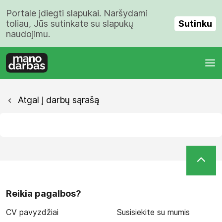
Portale įdiegti slapukai. Naršydami
Sutinku
toliau, Jūs sutinkate su slapukų
naudojimu.
Atgal į darbų sąrašą
Reikia pagalbos?
CV pavyzdžiai
Susisiekite su mumis