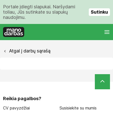
Portale įdiegti slapukai. Naršydami
Sutinku
toliau, Jūs sutinkate su slapukų
naudojimu.
Atgal į darbų sąrašą
Reikia pagalbos?
CV pavyzdžiai
Susisiekite su mumis