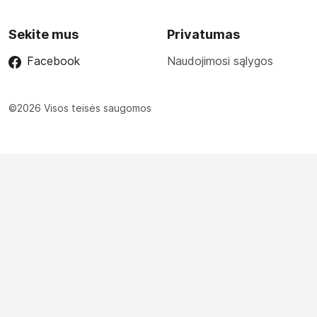
Sekite mus
Privatumas
Facebook
Naudojimosi sąlygos
©2026 Visos teisės saugomos