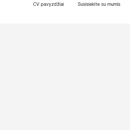
CV pavyzdžiai
Susisiekite su mumis