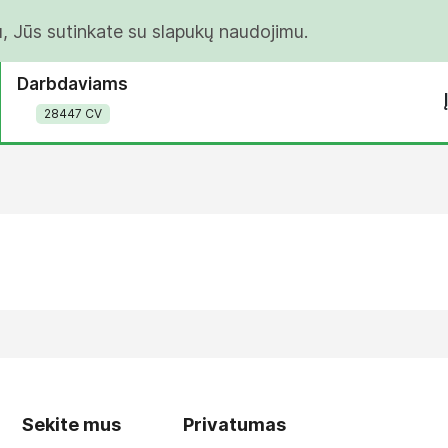
u, Jūs sutinkate su slapukų naudojimu.
Darbdaviams
28447 CV
Sekite mus
Privatumas