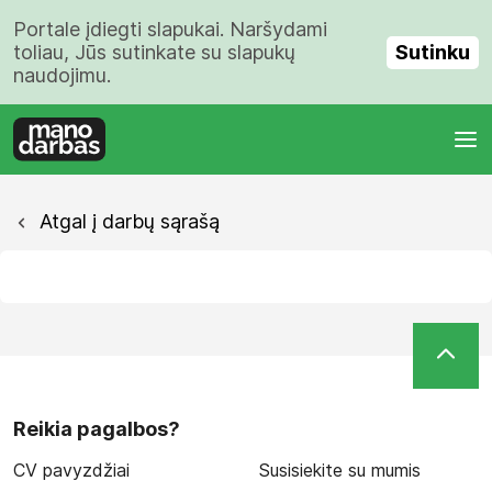
Portale įdiegti slapukai. Naršydami
Sutinku
toliau, Jūs sutinkate su slapukų
naudojimu.
Atgal į darbų sąrašą
Reikia pagalbos?
CV pavyzdžiai
Susisiekite su mumis