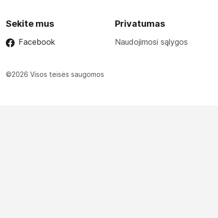
Sekite mus
Privatumas
Facebook
Naudojimosi sąlygos
©2026 Visos teisės saugomos