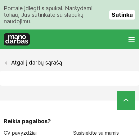
Portale įdiegti slapukai. Naršydami
Sutinku
toliau, Jūs sutinkate su slapukų
naudojimu.
Atgal į darbų sąrašą
Reikia pagalbos?
CV pavyzdžiai
Susisiekite su mumis