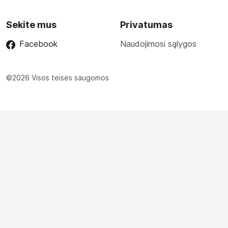
Sekite mus
Privatumas
Facebook
Naudojimosi sąlygos
©2026 Visos teisės saugomos