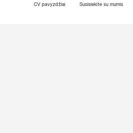
CV pavyzdžiai
Susisiekite su mumis