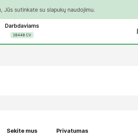
u, Jūs sutinkate su slapukų naudojimu.
Darbdaviams
28448 CV
Sekite mus
Privatumas