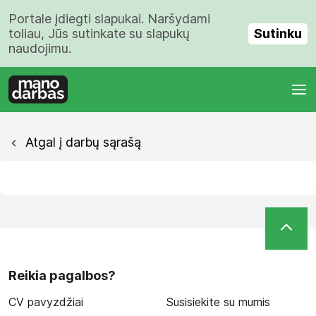
Portale įdiegti slapukai. Naršydami
Sutinku
toliau, Jūs sutinkate su slapukų
naudojimu.
Atgal į darbų sąrašą
Reikia pagalbos?
CV pavyzdžiai
Susisiekite su mumis