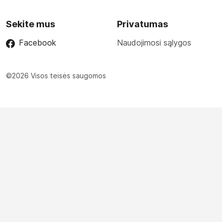
Sekite mus
Privatumas
Facebook
Naudojimosi sąlygos
©2026 Visos teisės saugomos