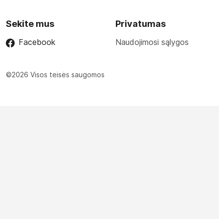
Sekite mus
Privatumas
Facebook
Naudojimosi sąlygos
©2026 Visos teisės saugomos