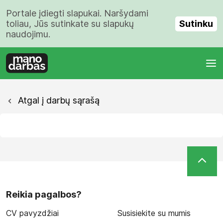
Portale įdiegti slapukai. Naršydami
Sutinku
toliau, Jūs sutinkate su slapukų
naudojimu.
Atgal į darbų sąrašą
Reikia pagalbos?
CV pavyzdžiai
Susisiekite su mumis