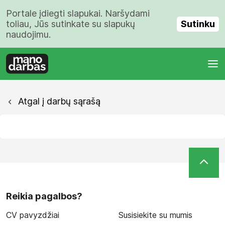
Portale įdiegti slapukai. Naršydami
Sutinku
toliau, Jūs sutinkate su slapukų
naudojimu.
Atgal į darbų sąrašą
Reikia pagalbos?
CV pavyzdžiai
Susisiekite su mumis