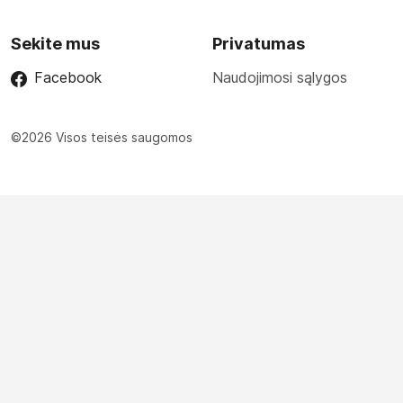
Sekite mus
Privatumas
Facebook
Naudojimosi sąlygos
©2026 Visos teisės saugomos