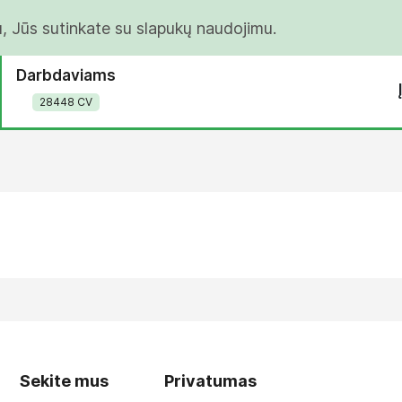
u, Jūs sutinkate su slapukų naudojimu.
Darbdaviams
28448 CV
Sekite mus
Privatumas