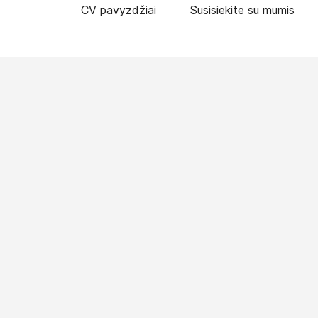
CV pavyzdžiai
Susisiekite su mumis