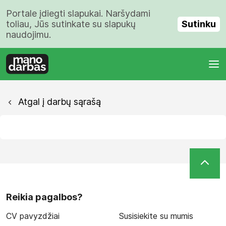
Portale įdiegti slapukai. Naršydami
Sutinku
toliau, Jūs sutinkate su slapukų
naudojimu.
Atgal į darbų sąrašą
Reikia pagalbos?
CV pavyzdžiai
Susisiekite su mumis