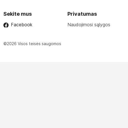
Sekite mus
Privatumas
Facebook
Naudojimosi sąlygos
©2026 Visos teisės saugomos